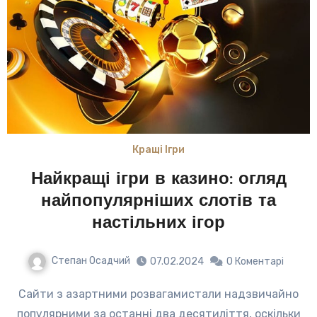
Кращі Ігри
Найкращі ігри в казино: огляд
найпопулярніших слотів та
настільних ігор
Степан Осадчий
07.02.2024
0 Коментарі
Сайти з азартними розвагамистали надзвичайно
популярними за останні два десятиліття, оскільки