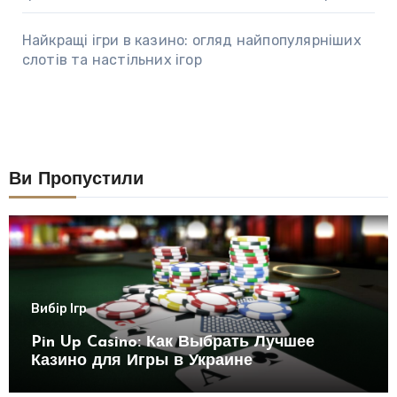
Найкращі ігри в казино: огляд найпопулярніших
слотів та настільних ігор
Ви Пропустили
Вибір Ігр
Pin Up Casino: Как Выбрать Лучшее
Казино для Игры в Украине