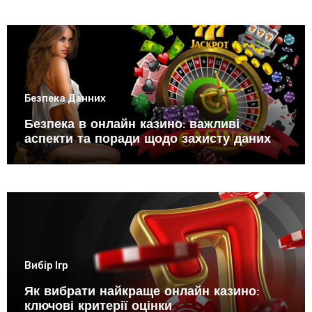
Безпека Данних
Безпека в онлайн казино: важливі
аспекти та поради щодо захисту даних
Вибір Ігр
Як вибрати найкраще онлайн казино:
ключові критерії оцінки