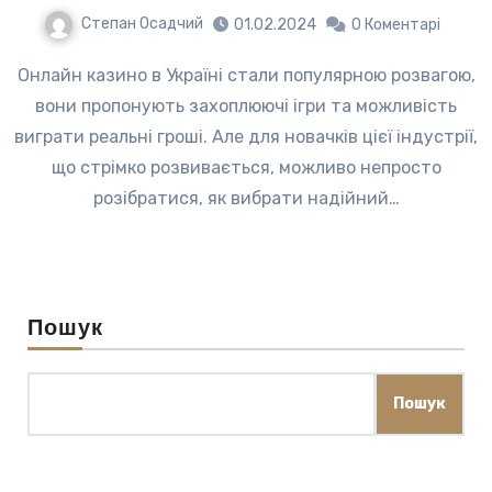
Степан Осадчий
01.02.2024
0 Коментарі
Онлайн казино в Україні стали популярною розвагою,
вони пропонують захоплюючі ігри та можливість
виграти реальні гроші. Але для новачків цієї індустрії,
що стрімко розвивається, можливо непросто
розібратися, як вибрати надійний…
Пошук
Пошук