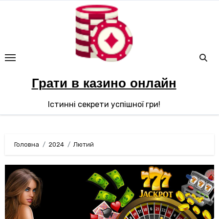
Перейти
до
вмісту
Грати в казино онлайн
Істинні секрети успішної гри!
Головна
2024
Лютий