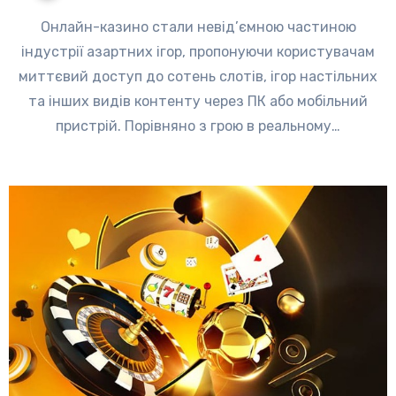
Онлайн-казино стали невід’ємною частиною
індустрії азартних ігор, пропонуючи користувачам
миттєвий доступ до сотень слотів, ігор настільних
та інших видів контенту через ПК або мобільний
пристрій. Порівняно з грою в реальному…