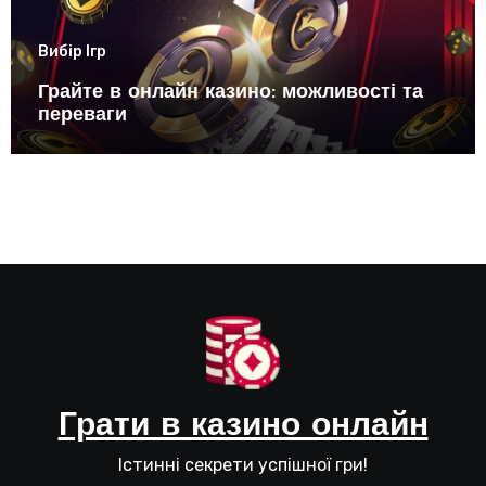
Вибір Ігр
Грайте в онлайн казино: можливості та
переваги
Грати в казино онлайн
Істинні секрети успішної гри!