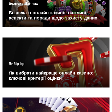
Безпека Данних
Безпека в онлайн казино: важливі
аспекти та поради щодо захисту даних
Вибір Ігр
Як вибрати найкраще онлайн казино:
ключові критерії оцінки