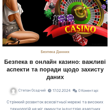
Безпека Данних
Безпека в онлайн казино: важливі
аспекти та поради щодо захисту
даних
Степан Осадчий
17.02.2024
0 Коментарі
Стрімкий розвиток всесвітньої мережі та високих
технологій не міг оминути індустрію азартних