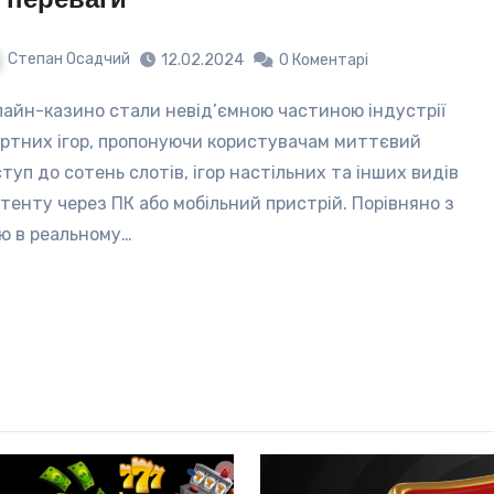
 переваги
Степан Осадчий
12.02.2024
0 Коментарі
ртних ігор, пропонуючи користувачам миттєвий
туп до сотень слотів, ігор настільних та інших видів
тенту через ПК або мобільний пристрій. Порівняно з
ю в реальному…