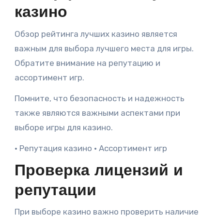
казино
Обзор рейтинга лучших казино является
важным для выбора лучшего места для игры.
Обратите внимание на репутацию и
ассортимент игр.
Помните, что безопасность и надежность
также являются важными аспектами при
выборе игры для казино.
• Репутация казино • Ассортимент игр
Проверка лицензий и
репутации
При выборе казино важно проверить наличие